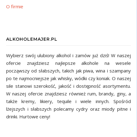
O firmie
ALKOHOLEMAJER.PL
Wybierz swój ulubiony alkohol i zamów już dziś! W naszej
ofercie znajdziesz najlepsze alkohole na wesele
począwszy od słabszych, takich jak piwa, wina i szampany
po te najmocniejsze jak whisky, wódki czy koniak. O naszej
sile stanowi szerokość, jakość i dostępność asortymentu.
W naszej ofercie znajdziesz również rum, brandy, giny, a
także kremy, likiery, tequile i wiele innych. Spośród
lżejszych i słabszych polecamy cydry oraz miody pitne i
drinki. Hurtowe ceny!