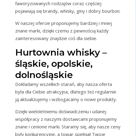
faworyzowanych rodzajów coraz częściej
pojawiają się brandy, whisky, giny i dobry bourbon.
W naszej ofercie proponujemy bardziej i mniej
znane marki, dzięki czemu z pewnością każdy
zainteresowany znajdzie coś dla siebie.
Hurtownia whisky –
śląskie, opolskie,
dolnośląskie
Dokładamy wszelkich starań, aby nasza oferta
była dla Ciebie atrakcyjna, dlatego też regularnie
ją aktualizujemy i wzbogacamy o nowe produkty.
Dzięki wieloletniemu doświadczeniu i udanej
współpracy z naszymi dostawcami proponujemy
znane i cenione marki. Staramy się, aby nasze ceny
były konkurencyjne, a towar spełniał Twoje