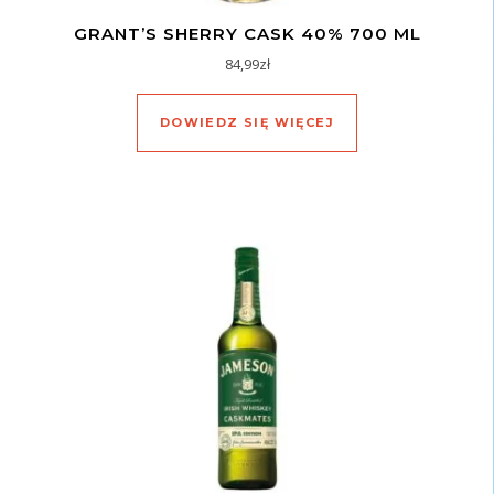
GRANT’S SHERRY CASK 40% 700 ML
84,99
zł
DOWIEDZ SIĘ WIĘCEJ