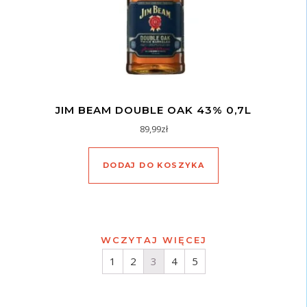
JIM BEAM DOUBLE OAK 43% 0,7L
89,99
zł
DODAJ DO KOSZYKA
WCZYTAJ WIĘCEJ
1
2
3
4
5