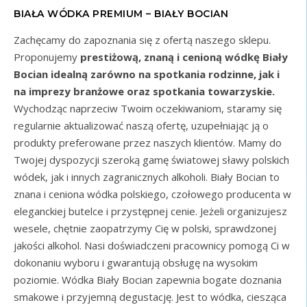
BIAŁA WÓDKA PREMIUM – BIAŁY BOCIAN
Zachęcamy do zapoznania się z ofertą naszego sklepu.
Proponujemy
prestiżową, znaną i cenioną wódkę Biały
Bocian
idealną zarówno na spotkania rodzinne, jak i
na imprezy branżowe oraz spotkania towarzyskie.
Wychodząc naprzeciw Twoim oczekiwaniom, staramy się
regularnie aktualizować naszą ofertę, uzupełniając ją o
produkty preferowane przez naszych klientów. Mamy do
Twojej dyspozycji szeroką gamę światowej sławy polskich
wódek, jak i innych zagranicznych alkoholi. Biały Bocian to
znana i ceniona wódka polskiego, czołowego producenta w
eleganckiej butelce i przystępnej cenie. Jeżeli organizujesz
wesele, chętnie zaopatrzymy Cię w polski, sprawdzonej
jakości alkohol. Nasi doświadczeni pracownicy pomogą Ci w
dokonaniu wyboru i gwarantują obsługę na wysokim
poziomie. Wódka Biały Bocian zapewnia bogate doznania
smakowe i przyjemną degustację. Jest to wódka, ciesząca