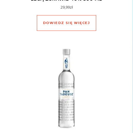
29,99
zł
DOWIEDZ SIĘ WIĘCEJ