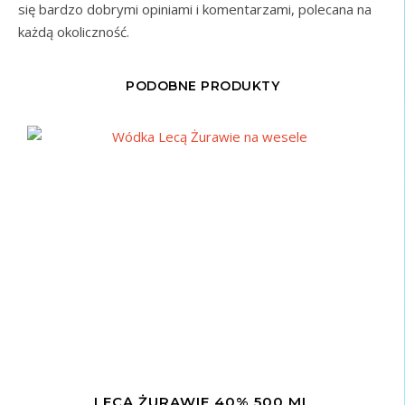
się bardzo dobrymi opiniami i komentarzami, polecana na
każdą okoliczność.
PODOBNE PRODUKTY
LECĄ ŻURAWIE 40% 500 ML