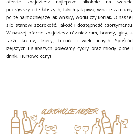
ofercie znajdziesz najlepsze alkohole na wesele
począwszy od słabszych, takich jak piwa, wina i szampany
po te najmocniejsze jak whisky, wódki czy koniak. O naszej
sile stanowi szerokość, jakość i dostępność asortymentu.
W naszej ofercie znajdziesz również rum, brandy, giny, a
także kremy, likiery, tequile i wiele innych. Spośród
lżejszych i słabszych polecamy cydry oraz miody pitne i
drinki. Hurtowe ceny!