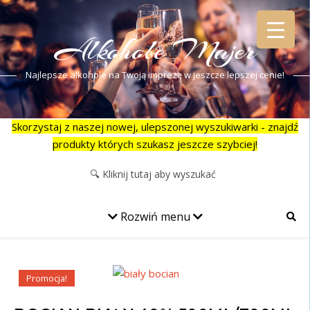
Alkohole Majer
Najlepsze alkohole na Twoją imprezę w jeszcze lepszej cenie!
Skorzystaj z naszej nowej, ulepszonej wyszukiwarki - znajdź
produkty których szukasz jeszcze szybciej!
Rozwiń menu
Promocja!