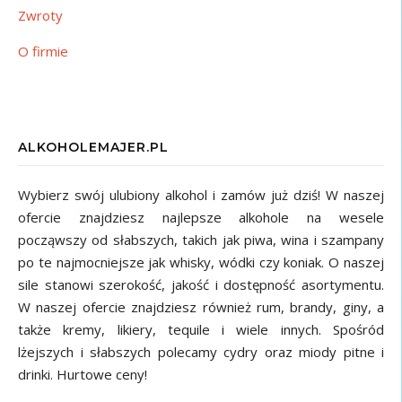
Zwroty
O firmie
ALKOHOLEMAJER.PL
Wybierz swój ulubiony alkohol i zamów już dziś! W naszej
ofercie znajdziesz najlepsze alkohole na wesele
począwszy od słabszych, takich jak piwa, wina i szampany
po te najmocniejsze jak whisky, wódki czy koniak. O naszej
sile stanowi szerokość, jakość i dostępność asortymentu.
W naszej ofercie znajdziesz również rum, brandy, giny, a
także kremy, likiery, tequile i wiele innych. Spośród
lżejszych i słabszych polecamy cydry oraz miody pitne i
drinki. Hurtowe ceny!