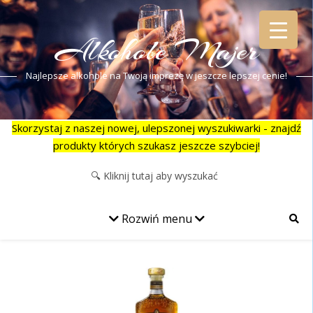
Alkohole Majer
Najlepsze alkohole na Twoją imprezę w jeszcze lepszej cenie!
Skorzystaj z naszej nowej, ulepszonej wyszukiwarki - znajdź
produkty których szukasz jeszcze szybciej!
Rozwiń menu