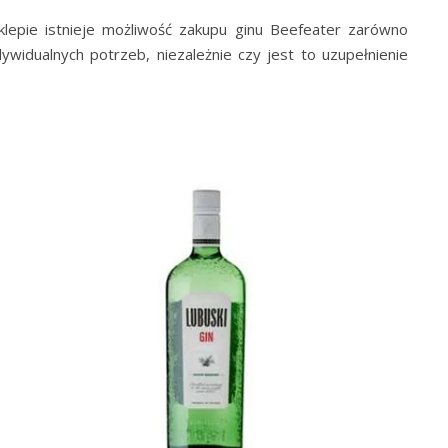
lepie istnieje możliwość zakupu ginu Beefeater zarówno
ywidualnych potrzeb, niezależnie czy jest to uzupełnienie