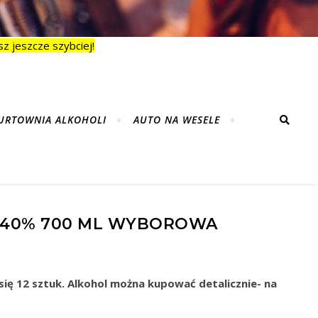
z jeszcze szybciej!
URTOWNIA ALKOHOLI
AUTO NA WESELE
R 40% 700 ML WYBOROWA
się 12 sztuk. Alkohol można kupować detalicznie- na