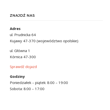
ZNAJDŹ NAS
Adres
ul. Prudnicka 64
Kujawy 47-370 (województwo opolskie)
ul. Główna 1
Kórnica 47-300
Sprawdź dojazd
Godziny
Poniedziałek – piątek: 8:00 – 19:00
Sobota: 8:00 – 17:00