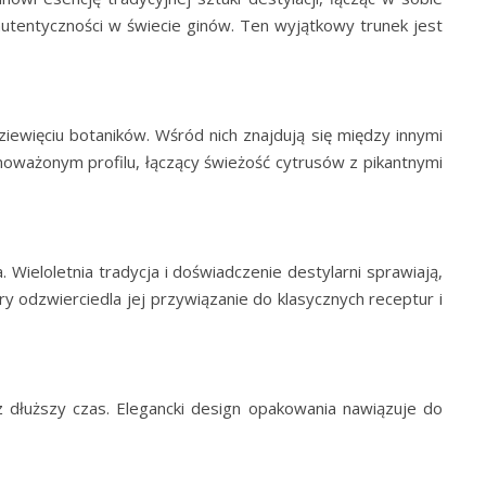
autentyczności w świecie ginów. Ten wyjątkowy trunek jest
ewięciu botaników. Wśród nich znajdują się między innymi
noważonym profilu, łączący świeżość cytrusów z pikantnymi
ieloletnia tradycja i doświadczenie destylarni sprawiają,
y odzwierciedla jej przywiązanie do klasycznych receptur i
z dłuższy czas. Elegancki design opakowania nawiązuje do