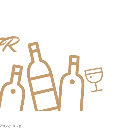
Zwroty
Blog