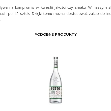
ływa na kompromis w kwestii jakości czy smaku. W naszym sk
rtonach po 12 sztuk. Dzięki temu można dostosować zakup do ind
.
PODOBNE PRODUKTY