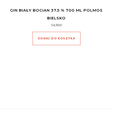
GIN BIAŁY BOCIAN 37,5 % 700 ML POLMOS
BIELSKO
54,99
zł
DODAJ DO KOSZYKA