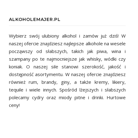
ALKOHOLEMAJER.PL
Wybierz swój ulubiony alkohol i zamów już dziś! W
naszej ofercie znajdziesz najlepsze alkohole na wesele
począwszy od słabszych, takich jak piwa, wina i
szampany po te najmocniejsze jak whisky, wódki czy
koniak. O naszej sile stanowi szerokość, jakość i
dostępność asortymentu. W naszej ofercie znajdziesz
również rum, brandy, giny, a także kremy, likiery,
tequile i wiele innych. Spośród lżejszych i słabszych
polecamy cydry oraz miody pitne i drinki. Hurtowe
ceny!