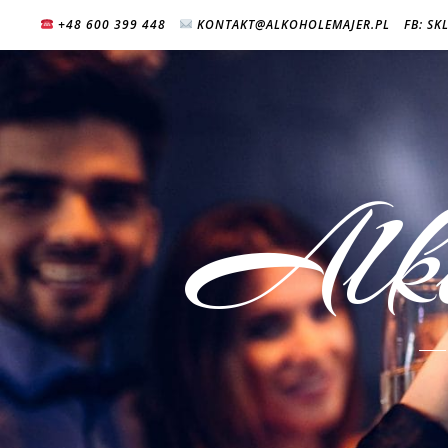
+48 600 399 448
KONTAKT@ALKOHOLEMAJER.PL
FB: SK
Alk