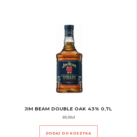
JIM BEAM DOUBLE OAK 43% 0,7L
89,99
zł
DODAJ DO KOSZYKA