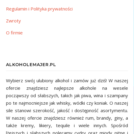
Regulamin i Polityka prywatności
Zwroty
O firmie
ALKOHOLEMAJER.PL
Wybierz swój ulubiony alkohol i zamów już dziś! W naszej
ofercie znajdziesz najlepsze alkohole na wesele
począwszy od słabszych, takich jak piwa, wina i szampany
po te najmocniejsze jak whisky, wódki czy koniak. O naszej
sile stanowi szerokość, jakość i dostępność asortymentu.
W naszej ofercie znajdziesz również rum, brandy, giny, a
także kremy, likiery, tequile i wiele innych. Spośród
lżejszych i słabszych polecamy cydry oraz miody pitne i