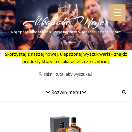
Alkohole Majer
Najlepsze alkohole na Twoją imprezę w jeszcze lepszej cenie!
Skorzystaj z naszej nowej, ulepszonej wyszukiwarki - znajdź
produkty których szukasz jeszcze szybciej!
Rozwiń menu