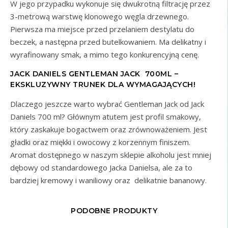
W jego przypadku wykonuje się dwukrotną filtrację przez
3-metrową warstwę klonowego węgla drzewnego.
Pierwsza ma miejsce przed przelaniem destylatu do
beczek, a następna przed butelkowaniem. Ma delikatny i
wyrafinowany smak, a mimo tego konkurencyjną cenę.
JACK DANIELS GENTLEMAN JACK 700ML –
EKSKLUZYWNY TRUNEK DLA WYMAGAJĄCYCH!
Dlaczego jeszcze warto wybrać Gentleman Jack od Jack
Daniels 700 ml? Głównym atutem jest profil smakowy,
który zaskakuje bogactwem oraz zrównoważeniem. Jest
gładki oraz miękki i owocowy z korzennym finiszem.
Aromat dostępnego w naszym sklepie alkoholu jest mniej
dębowy od standardowego Jacka Danielsa, ale za to
bardziej kremowy i waniliowy oraz delikatnie bananowy.
PODOBNE PRODUKTY