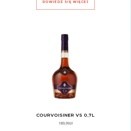
DOWIEDZ SIĘ WIĘCEJ
COURVOISINER VS 0,7L
189,99
zł