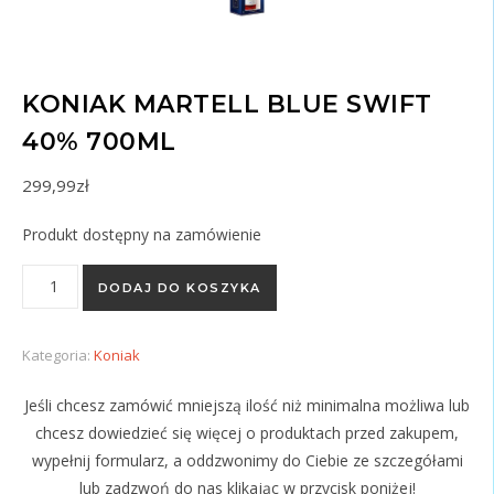
KONIAK MARTELL BLUE SWIFT
40% 700ML
299,99
zł
Produkt dostępny na zamówienie
ilość KONIAK MARTELL BLUE SWIFT 40% 700ML
DODAJ DO KOSZYKA
Kategoria:
Koniak
Jeśli chcesz zamówić mniejszą ilość niż minimalna możliwa lub
chcesz dowiedzieć się więcej o produktach przed zakupem,
wypełnij formularz, a oddzwonimy do Ciebie ze szczegółami
lub zadzwoń do nas klikając w przycisk poniżej!