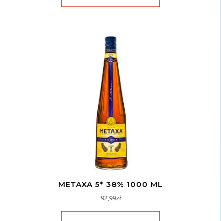
METAXA 5* 38% 1000 ML
92,99
zł