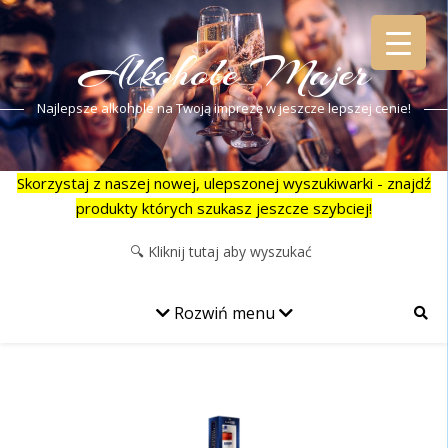
Alkohole Majer
Najlepsze alkohole na Twoją imprezę w jeszcze lepszej cenie!
Skorzystaj z naszej nowej, ulepszonej wyszukiwarki - znajdź
produkty których szukasz jeszcze szybciej!
Rozwiń menu