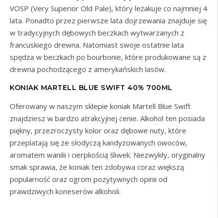
VOSP (Very Superior Old Pale), który leżakuje co najmniej 4
lata. Ponadto przez pierwsze lata dojrzewania znajduje się
w tradycyjnych dębowych beczkach wytwarzanych z
francuskiego drewna. Natomiast swoje ostatnie lata
spędza w beczkach po bourbonie, które produkowane są z
drewna pochodzącego z amerykańskich lasów.
KONIAK MARTELL BLUE SWIFT 40% 700ML
Oferowany w naszym sklepie koniak Martell Blue Swift
znajdziesz w bardzo atrakcyjnej cenie. Alkohol ten posiada
piękny, przezroczysty kolor oraz dębowe nuty, które
przeplatają się ze słodyczą kandyzowanych owoców,
aromatem wanilii i cierpkością śliwek. Niezwykły, oryginalny
smak sprawia, że koniak ten zdobywa coraz większą
popularność oraz ogrom pozytywnych opinii od
prawdziwych koneserów alkoholi.