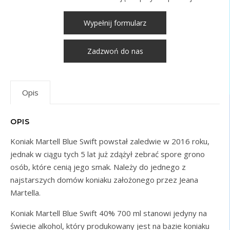
Wypełnij formularz
Zadzwoń do nas
Opis
OPIS
Koniak Martell Blue Swift powstał zaledwie w 2016 roku,
jednak w ciągu tych 5 lat już zdążył zebrać spore grono
osób, które cenią jego smak. Należy do jednego z
najstarszych domów koniaku założonego przez Jeana
Martella.
Koniak Martell Blue Swift 40% 700 ml stanowi jedyny na
świecie alkohol, który produkowany jest na bazie koniaku