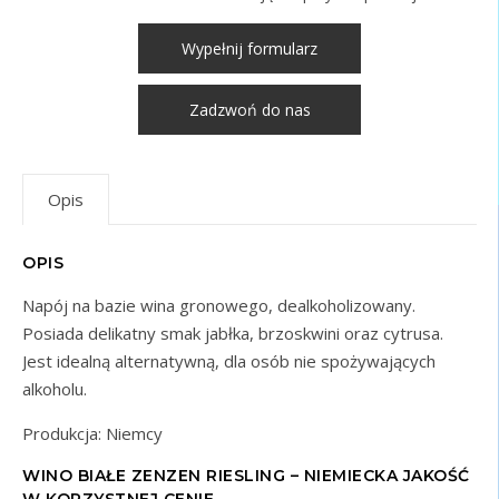
Wypełnij formularz
Zadzwoń do nas
Opis
OPIS
Napój na bazie wina gronowego, dealkoholizowany.
Posiada delikatny smak jabłka, brzoskwini oraz cytrusa.
Jest idealną alternatywną, dla osób nie spożywających
alkoholu.
Produkcja: Niemcy
WINO BIAŁE ZENZEN RIESLING – NIEMIECKA JAKOŚĆ
W KORZYSTNEJ CENIE