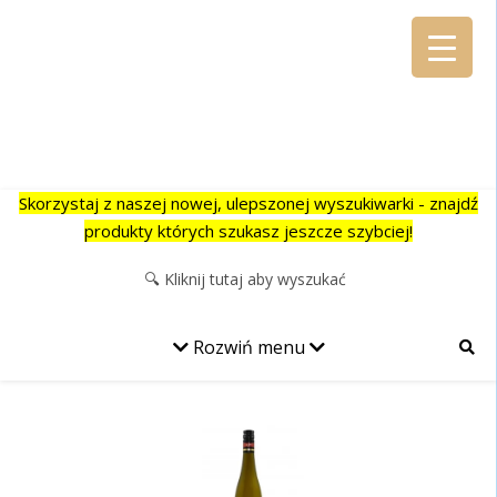
Alkohole Majer
Najlepsze alkohole na Twoją imprezę w jeszcze lepszej cenie!
Skorzystaj z naszej nowej, ulepszonej wyszukiwarki - znajdź
produkty których szukasz jeszcze szybciej!
Rozwiń menu