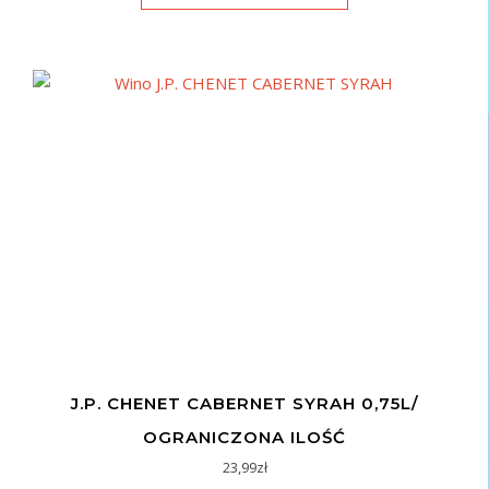
J.P. CHENET CABERNET SYRAH 0,75L/
OGRANICZONA ILOŚĆ
23,99
zł