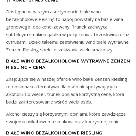
Dostępne w naszym asortymencie białe wino
bezalkoholowe Reisling to napój powstały na bazie wina
gronowego, dealkoholizowany. Trunek zachwyca
subtelnym smakiem jabłka w połączeniu z brzoskwinią oraz
cytrusami. Dzięki takiemu zestawieniu wino białe wytrawne
Zenzen Riesling spełni oczekiwania wielu smakoszy.
BIAŁE WINO BEZALKOHOLOWE WYTRAWNE ZENZEN
RIESLING – CENA
Znajdujące się w naszej ofercie wino białe Zenzen Riesling
to doskonała alternatywa dla osób niespożywających
alkoholu. Co więcej, trunek posiada korzystną cenę, która
budzi zainteresowanie wśród wielu osób.
Alkohol cieszy się korzystnymi opiniami, które zawdzięcza
swojemu unikatowemu smakowi oraz korzystnej cenie.
BIAŁE WINO BEZALKOHOLOWE RIESLING