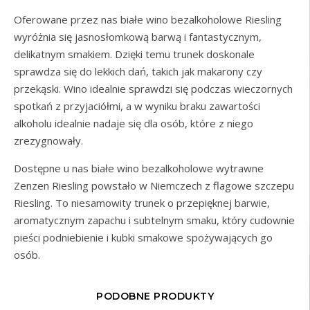
Oferowane przez nas białe wino bezalkoholowe Riesling
wyróżnia się jasnosłomkową barwą i fantastycznym,
delikatnym smakiem. Dzięki temu trunek doskonale
sprawdza się do lekkich dań, takich jak makarony czy
przekąski. Wino idealnie sprawdzi się podczas wieczornych
spotkań z przyjaciółmi, a w wyniku braku zawartości
alkoholu idealnie nadaje się dla osób, które z niego
zrezygnowały.
Dostępne u nas białe wino bezalkoholowe wytrawne
Zenzen Riesling powstało w Niemczech z flagowe szczepu
Riesling. To niesamowity trunek o przepięknej barwie,
aromatycznym zapachu i subtelnym smaku, który cudownie
pieści podniebienie i kubki smakowe spożywających go
osób.
PODOBNE PRODUKTY