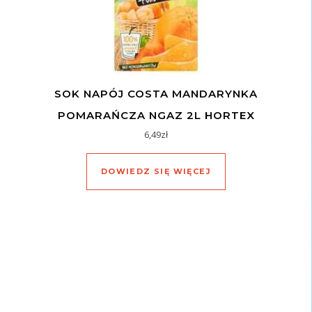
SOK NAPÓJ COSTA MANDARYNKA
POMARAŃCZA NGAZ 2L HORTEX
6,49
zł
DOWIEDZ SIĘ WIĘCEJ