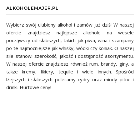
ALKOHOLEMAJER.PL
Wybierz swój ulubiony alkohol i zamów już dziś! W naszej
ofercie znajdziesz najlepsze alkohole na wesele
począwszy od słabszych, takich jak piwa, wina i szampany
po te najmocniejsze jak whisky, wódki czy koniak. O naszej
sile stanowi szerokość, jakość i dostępność asortymentu.
W naszej ofercie znajdziesz również rum, brandy, giny, a
także kremy, likiery, tequile i wiele innych. Spośród
lżejszych i słabszych polecamy cydry oraz miody pitne i
drinki. Hurtowe ceny!