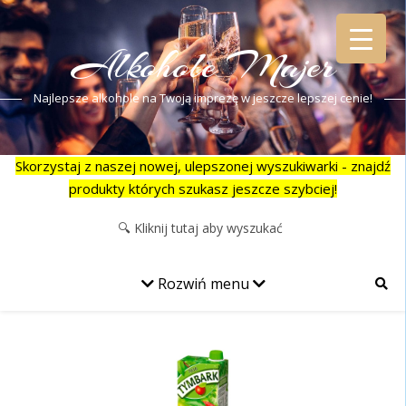
Alkohole Majer
Najlepsze alkohole na Twoją imprezę w jeszcze lepszej cenie!
Skorzystaj z naszej nowej, ulepszonej wyszukiwarki - znajdź
produkty których szukasz jeszcze szybciej!
Rozwiń menu