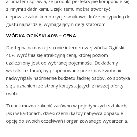
aromatem sprawia, że produkt perfekcyjnie komponuje się
z innymi składnikami. Dzięki temu można stworzyć
niepowtarzalne kompozycje smakowe, które przypadną do
gustu najbardziej wymagającym degustatorom.
WÓDKA OGIŃSKI 40% – CENA
Dostępna na naszej stronie internetowej wódka Ogiński
40% wyróżnia się atrakcyjną ceną, której poziom
uzależniony jest od wybranej pojemności. Dokładamy
wszelkich starań, by proponowane przez nas kwoty nie
nadwyrężały nadmiernie budżetu żadnej osoby, co spotyka
się z uznaniem ze strony korzystających z naszej oferty
osób.
Trunek można zakupić zarówno w pojedynczych sztukach,
jak i w kartonach, dzięki czemu każdy nabywca dopasuje
opcję do swoich oczekiwań i organizowanego wydarzenia.