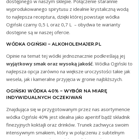
dostępnego w naszym sklepie. Połączenie starannie
wyprodukowanego spirytusu z idealnie krystaliczną wodą
to najlepsza receptura, dzięki której powstaje wódka
Ogiński czarny 0,5 L oraz 0,7 L – obydwa te warianty
dostępne są w naszej ofercie.
WÓDKA OGIŃSKI – ALKOHOLEMAJER.PL
Opinie na temat tej wódki jednoznacznie podkreślają jej
wyjątkowy smak oraz wysoką jakość
. Wódka Ogiński to
najlepsza opcja zarówno na większe uroczystości takie jak
wesela, jak i kameralne przyjęcia w gronie najbliższych.
OGIŃSKI WÓDKA 40% – WYBÓR NA MIARĘ
INDYWIDUALNYCH OCZEKIWAŃ
Znajdująca się w przygotowanym przez nas asortymencie
wódka Ogiński 40% jest idealna jako aperitif bądź składnik
finezyjnych koktajli oraz drinków. Trunek zachwyca swoim
intensywnym smakiem, który w połączeniu z subtelnym