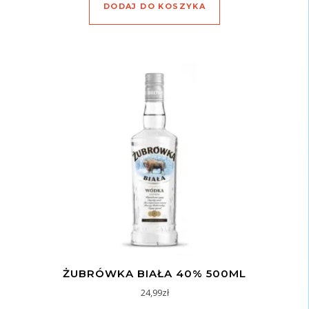
DODAJ DO KOSZYKA
ŻUBRÓWKA BIAŁA 40% 500ML
24,99
zł