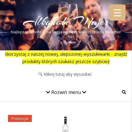
Alkohole Majer
Najlepsze alkohole na Twoją imprezę w jeszcze lepszej cenie!
Skorzystaj z naszej nowej, ulepszonej wyszukiwarki - znajdź
produkty których szukasz jeszcze szybciej!
Rozwiń menu
Promocja!