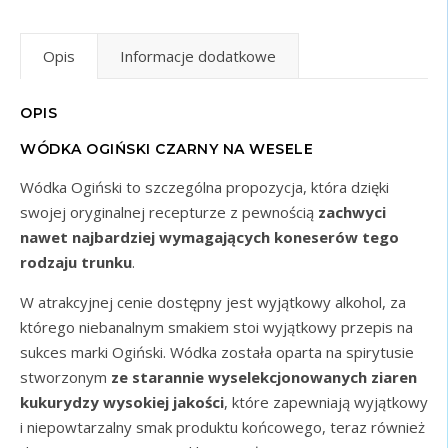
Opis
Informacje dodatkowe
OPIS
WÓDKA OGIŃSKI CZARNY NA WESELE
Wódka Ogiński to szczególna propozycja, która dzięki
swojej oryginalnej recepturze z pewnością
zachwyci
nawet najbardziej wymagających koneserów tego
rodzaju trunku
.
W atrakcyjnej cenie dostępny jest wyjątkowy alkohol, za
którego niebanalnym smakiem stoi wyjątkowy przepis na
sukces marki Ogiński. Wódka została oparta na spirytusie
stworzonym
ze starannie wyselekcjonowanych ziaren
kukurydzy wysokiej jakości
, które zapewniają wyjątkowy
i niepowtarzalny smak produktu końcowego, teraz również