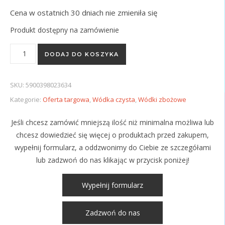
Cena w ostatnich 30 dniach nie zmieniła się
Produkt dostępny na zamówienie
ilość Ogiński 40% 500ml/700ml
DODAJ DO KOSZYKA
SKU:
5900398023634
Kategorie:
Oferta targowa
,
Wódka czysta
,
Wódki zbożowe
Jeśli chcesz zamówić mniejszą ilość niż minimalna możliwa lub
chcesz dowiedzieć się więcej o produktach przed zakupem,
wypełnij formularz, a oddzwonimy do Ciebie ze szczegółami
lub zadzwoń do nas klikając w przycisk poniżej!
Wypełnij formularz
Zadzwoń do nas