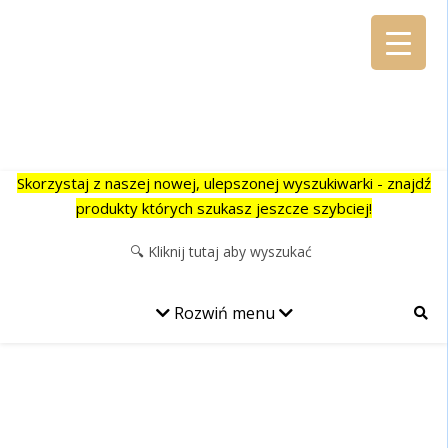
Alkohole Majer
Najlepsze alkohole na Twoją imprezę w jeszcze lepszej cenie!
Skorzystaj z naszej nowej, ulepszonej wyszukiwarki - znajdź
produkty których szukasz jeszcze szybciej!
Rozwiń menu