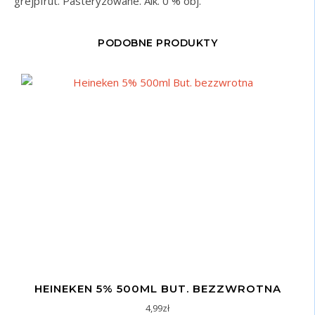
grejpfrut. Pasteryzowane. Alk. 0 % obj.
PODOBNE PRODUKTY
HEINEKEN 5% 500ML BUT. BEZZWROTNA
4,99
zł