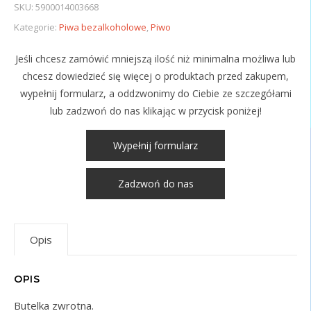
SKU:
5900014003668
Kategorie:
Piwa bezalkoholowe
,
Piwo
Jeśli chcesz zamówić mniejszą ilość niż minimalna możliwa lub
chcesz dowiedzieć się więcej o produktach przed zakupem,
wypełnij formularz, a oddzwonimy do Ciebie ze szczegółami
lub zadzwoń do nas klikając w przycisk poniżej!
Wypełnij formularz
Zadzwoń do nas
Opis
OPIS
Butelka zwrotna.