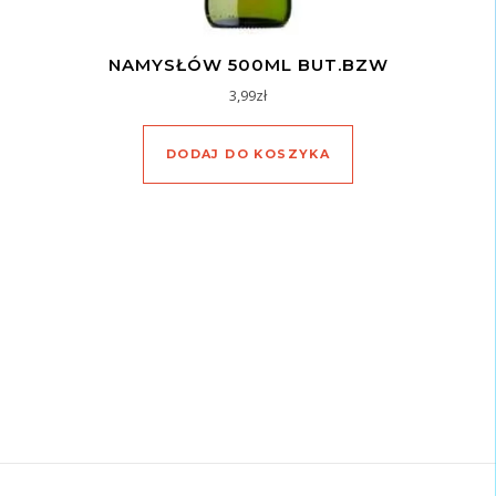
NAMYSŁÓW 500ML BUT.BZW
3,99
zł
DODAJ DO KOSZYKA