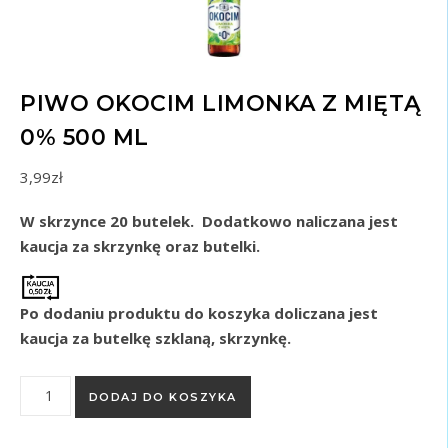
PIWO OKOCIM LIMONKA Z MIĘTĄ
0% 500 ML
3,99
zł
W skrzynce 20 butelek. Dodatkowo naliczana jest
kaucja za skrzynkę oraz butelki.
Po dodaniu produktu do koszyka doliczana jest
kaucja za butelkę szklaną, skrzynkę.
ilość PIWO OKOCIM LIMONKA Z MIĘTĄ 0% 500 ml
DODAJ DO KOSZYKA