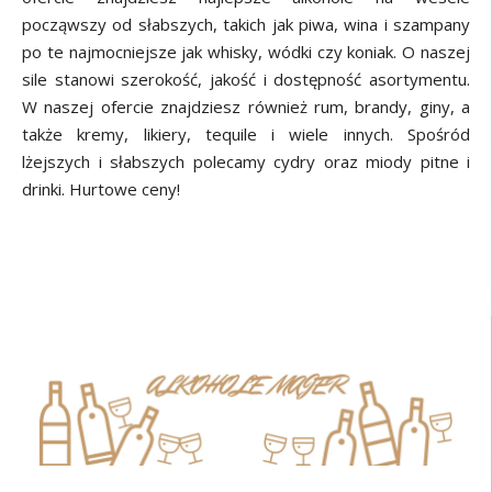
począwszy od słabszych, takich jak piwa, wina i szampany
po te najmocniejsze jak whisky, wódki czy koniak. O naszej
sile stanowi szerokość, jakość i dostępność asortymentu.
W naszej ofercie znajdziesz również rum, brandy, giny, a
także kremy, likiery, tequile i wiele innych. Spośród
lżejszych i słabszych polecamy cydry oraz miody pitne i
drinki. Hurtowe ceny!