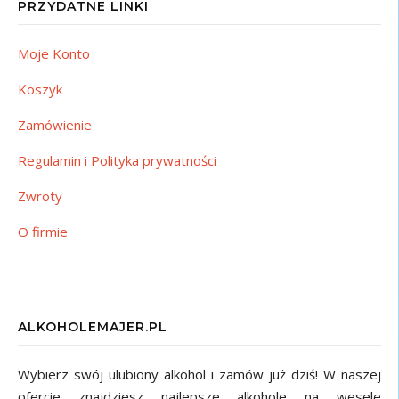
PRZYDATNE LINKI
Moje Konto
Koszyk
Zamówienie
Regulamin i Polityka prywatności
Zwroty
O firmie
ALKOHOLEMAJER.PL
Wybierz swój ulubiony alkohol i zamów już dziś! W naszej
ofercie znajdziesz najlepsze alkohole na wesele