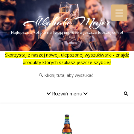
Alkohole Majer
Najlepsze alkohole na Twoją imprezę w jeszcze lepszej cenie!
Skorzystaj z naszej nowej, ulepszonej wyszukiwarki - znajdź
produkty których szukasz jeszcze szybciej!
Rozwiń menu