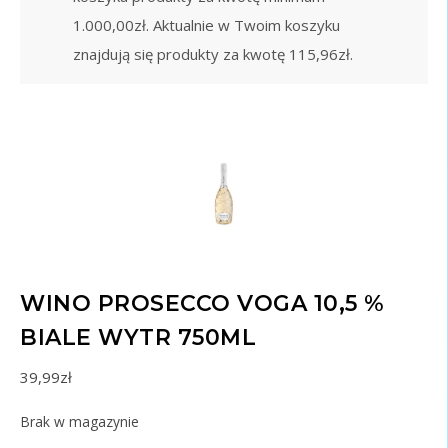
1.000,00
zł
. Aktualnie w Twoim koszyku
znajdują się produkty za kwotę
115,96
zł
.
WINO PROSECCO VOGA 10,5 %
BIALE WYTR 750ML
39,99
zł
Brak w magazynie