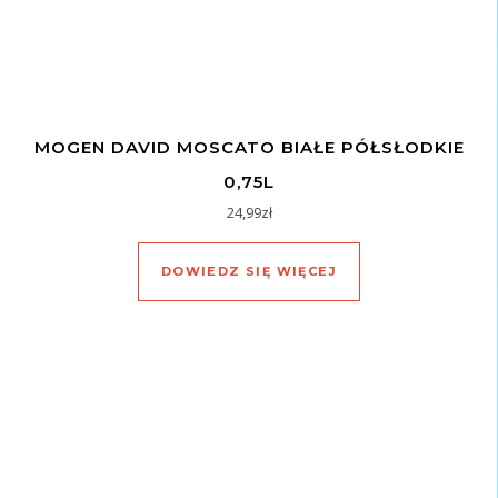
MOGEN DAVID MOSCATO BIAŁE PÓŁSŁODKIE
0,75L
24,99
zł
DOWIEDZ SIĘ WIĘCEJ