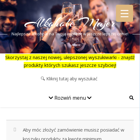
Alkohole Majer
Najlepsze alkohole na Twoją imprezę w jeszcze lepszej cenie!
Skorzystaj z naszej nowej, ulepszonej wyszukiwarki - znajdź
produkty których szukasz jeszcze szybciej!
Rozwiń menu
Aby móc złożyć zamówienie musisz posiadać w
koszyku produkty za kwotę minimum