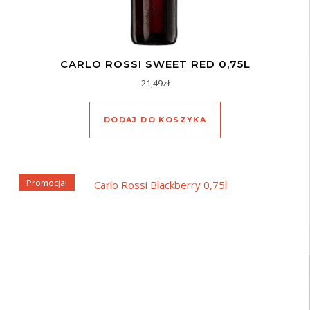
CARLO ROSSI SWEET RED 0,75L
21,49
zł
DODAJ DO KOSZYKA
Promocja!