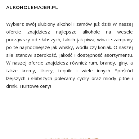
ALKOHOLEMAJER.PL
Wybierz swój ulubiony alkohol i zamów już dziś! W naszej
ofercie znajdziesz najlepsze alkohole na wesele
począwszy od słabszych, takich jak piwa, wina i szampany
po te najmocniejsze jak whisky, wódki czy koniak. O naszej
sile stanowi szerokość, jakość i dostępność asortymentu.
W naszej ofercie znajdziesz również rum, brandy, giny, a
także kremy, likiery, tequile i wiele innych. Spośród
lżejszych i słabszych polecamy cydry oraz miody pitne i
drinki. Hurtowe ceny!