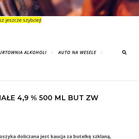
z jeszcze szybciej!
URTOWNIA ALKOHOLI
AUTO NA WESELE
AŁE 4,9 % 500 ML BUT ZW
szyka doliczana jest kaucja za butelkę szklaną,