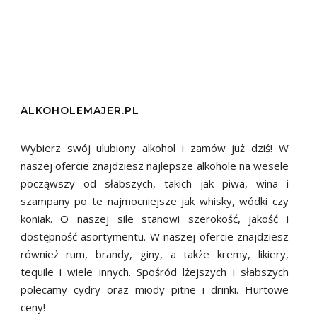
ALKOHOLEMAJER.PL
Wybierz swój ulubiony alkohol i zamów już dziś! W
naszej ofercie znajdziesz najlepsze alkohole na wesele
począwszy od słabszych, takich jak piwa, wina i
szampany po te najmocniejsze jak whisky, wódki czy
koniak. O naszej sile stanowi szerokość, jakość i
dostępność asortymentu. W naszej ofercie znajdziesz
również rum, brandy, giny, a także kremy, likiery,
tequile i wiele innych. Spośród lżejszych i słabszych
polecamy cydry oraz miody pitne i drinki. Hurtowe
ceny!