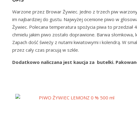
Warzone przez Browar Żywiec. Jedno z trzech piw warzon
im najbardziej do gustu. Najwyżej ocenione piwo w głosowan
Żywiec. Polecana temperatura spożycia piwa to przedział 
chmielu jakim piwo zostało doprawione. Barwa słomkowa, lekk
Zapach dość świeży z nutami kwiatowymi i kolendrą. W smak
przez cały czas pracują w szkle.
Dodatkowo naliczana jest kaucja za butelki. Pakowan