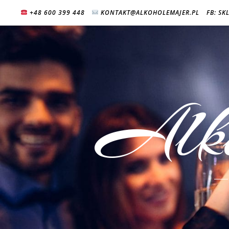
+48 600 399 448
KONTAKT@ALKOHOLEMAJER.PL
FB: SK
Alk