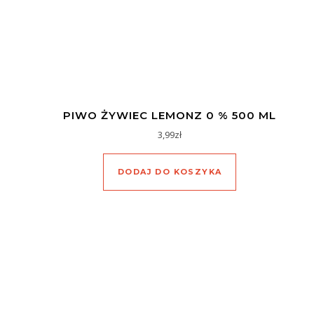
PIWO ŻYWIEC LEMONZ 0 % 500 ML
3,99
zł
DODAJ DO KOSZYKA