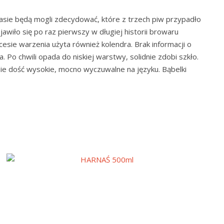
ie będą mogli zdecydować, które z trzech piw przypadło
awiło się po raz pierwszy w długiej historii browaru
sie warzenia użyta również kolendra. Brak informacji o
 Po chwili opada do niskiej warstwy, solidnie zdobi szkło.
nie dość wysokie, mocno wyczuwalne na języku. Bąbelki