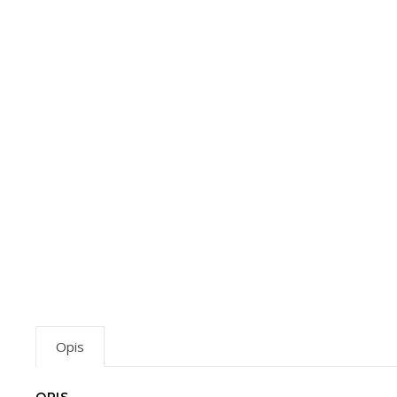
Opis
OPIS