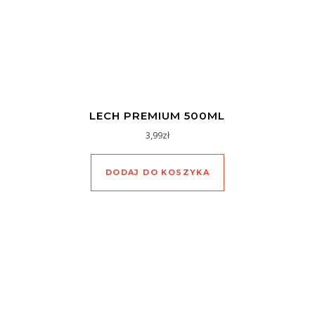
LECH PREMIUM 500ML
3,99
zł
DODAJ DO KOSZYKA