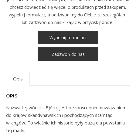
chcesz dowiedzieć się więcej o produktach przed zakupem,
wypełnij formularz, a oddzwonimy do Ciebie ze szczegółami
lub zadzwoń do nas klikając w przycisk poniżej!
Wypełnij formularz
Zadzwoń do nas
Opis
OPIS
Nazwa tej wódki – Björn, jest bezpośrednim nawiązaniem
do krajów skandynawskich i pochodzących stamtąd
wikingów. To właśnie ich historie były bazą dla powstania
tej marki.