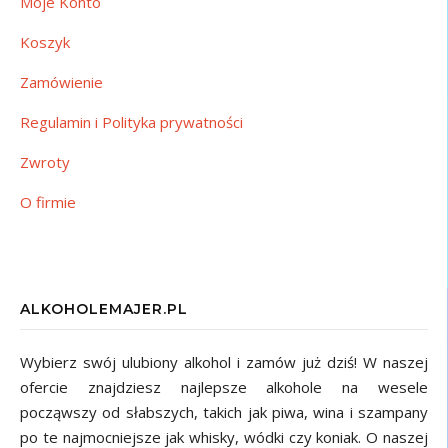
Moje Konto
Koszyk
Zamówienie
Regulamin i Polityka prywatności
Zwroty
O firmie
ALKOHOLEMAJER.PL
Wybierz swój ulubiony alkohol i zamów już dziś! W naszej
ofercie znajdziesz najlepsze alkohole na wesele
począwszy od słabszych, takich jak piwa, wina i szampany
po te najmocniejsze jak whisky, wódki czy koniak. O naszej