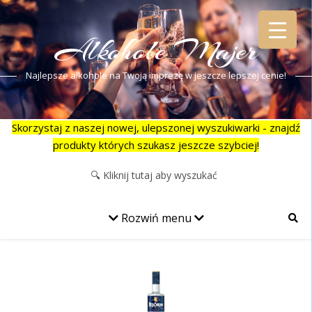
Alkohole Majer
Najlepsze alkohole na Twoją imprezę w jeszcze lepszej cenie!
Skorzystaj z naszej nowej, ulepszonej wyszukiwarki - znajdź
produkty których szukasz jeszcze szybciej!
Rozwiń menu