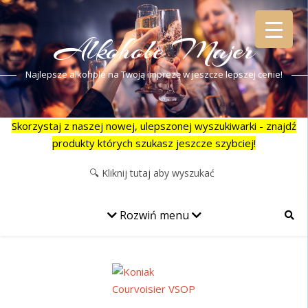
Alkohole Majer
Najlepsze alkohole na Twoją imprezę w jeszcze lepszej cenie!
Skorzystaj z naszej nowej, ulepszonej wyszukiwarki - znajdź
produkty których szukasz jeszcze szybciej!
Rozwiń menu