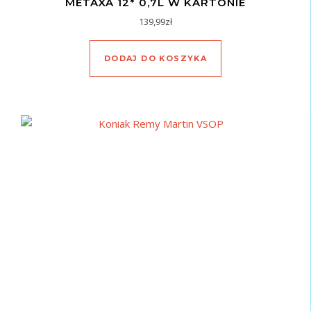
METAXA 12* 0,7L W KARTONIE
139,99
zł
DODAJ DO KOSZYKA