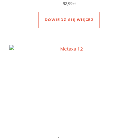
92,99
zł
DOWIEDZ SIĘ WIĘCEJ