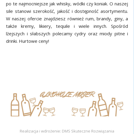
po te najmocniejsze jak whisky, wódki czy koniak. O naszej
sile stanowi szerokość, jakość i dostępność asortymentu.
W naszej ofercie znajdziesz również rum, brandy, giny, a
także kremy, likiery, tequile i wiele innych. Spośród
lżejszych i słabszych polecamy cydry oraz miody pitne i
drinki. Hurtowe ceny!
Realizacja i wdrożenie: DMS Skuteczne Rozwiązania