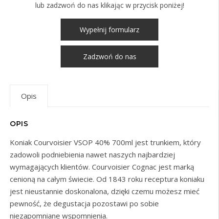
lub zadzwoń do nas klikając w przycisk poniżej!
Wypełnij formularz
Zadzwoń do nas
Opis
OPIS
Koniak Courvoisier VSOP 40% 700ml jest trunkiem, który
zadowoli podniebienia nawet naszych najbardziej
wymagających klientów. Courvoisier Cognac jest marką
cenioną na całym świecie. Od 1843 roku receptura koniaku
jest nieustannie doskonalona, dzięki czemu możesz mieć
pewność, że degustacja pozostawi po sobie
niezapomniane wspomnienia.