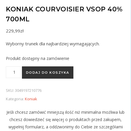
KONIAK COURVOISIER VSOP 40%
700ML
229,99
zł
Wyborny trunek dla najbardziej wymagających.
Produkt dostępny na zamówienie
ilość KONIAK COURVOISIER VSOP 40% 700ML
DODAJ DO KOSZYKA
SKU:
3049197210776
Kategoria:
Koniak
Jeśli chcesz zamówić mniejszą ilość niż minimalna możliwa lub
chcesz dowiedzieć się więcej o produktach przed zakupem,
wypełnij formularz, a oddzwonimy do Ciebie ze szczegółami