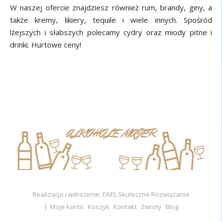
W naszej ofercie znajdziesz również rum, brandy, giny, a
także kremy, likiery, tequile i wiele innych. Spośród
lżejszych i słabszych polecamy cydry oraz miody pitne i
drinki. Hurtowe ceny!
Realizacja i wdrożenie: DMS Skuteczne Rozwiązania
Moje konto
Koszyk
Kontakt
Zwroty
Blog