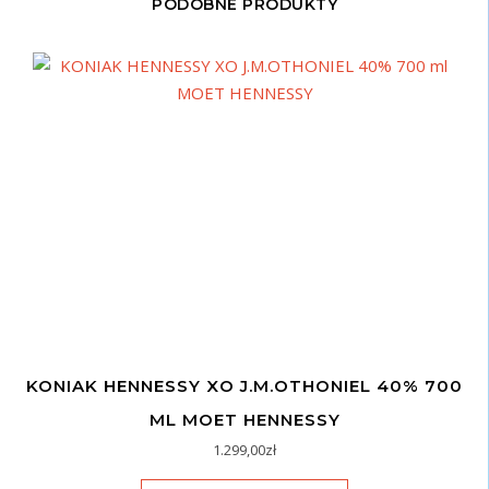
PODOBNE PRODUKTY
KONIAK HENNESSY XO J.M.OTHONIEL 40% 700
ML MOET HENNESSY
1.299,00
zł