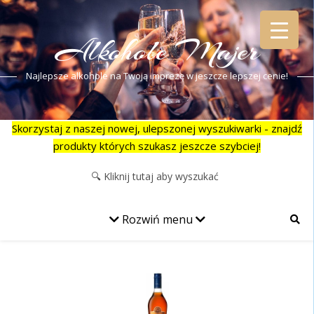
Alkohole Majer
Najlepsze alkohole na Twoją imprezę w jeszcze lepszej cenie!
Skorzystaj z naszej nowej, ulepszonej wyszukiwarki - znajdź
produkty których szukasz jeszcze szybciej!
Rozwiń menu