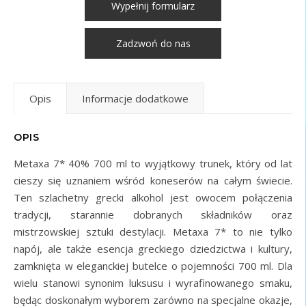
Wypełnij formularz
Zadzwoń do nas
Opis
Informacje dodatkowe
OPIS
Metaxa 7* 40% 700 ml to wyjątkowy trunek, który od lat
cieszy się uznaniem wśród koneserów na całym świecie.
Ten szlachetny grecki alkohol jest owocem połączenia
tradycji, starannie dobranych składników oraz
mistrzowskiej sztuki destylacji. Metaxa 7* to nie tylko
napój, ale także esencja greckiego dziedzictwa i kultury,
zamknięta w eleganckiej butelce o pojemności 700 ml. Dla
wielu stanowi synonim luksusu i wyrafinowanego smaku,
będąc doskonałym wyborem zarówno na specjalne okazje,