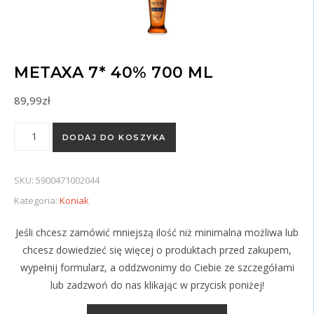
METAXA 7* 40% 700 ML
89,99
zł
ilość Metaxa 7* 40% 700 ml
DODAJ DO KOSZYKA
SKU:
5900471002044
Kategoria:
Koniak
Jeśli chcesz zamówić mniejszą ilość niż minimalna możliwa lub
chcesz dowiedzieć się więcej o produktach przed zakupem,
wypełnij formularz, a oddzwonimy do Ciebie ze szczegółami
lub zadzwoń do nas klikając w przycisk poniżej!