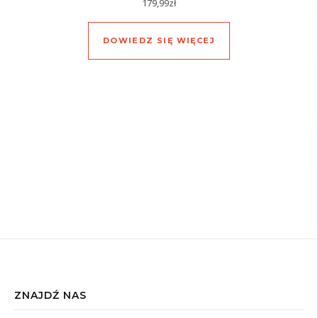
179,99
zł
DOWIEDZ SIĘ WIĘCEJ
ZNAJDŹ NAS